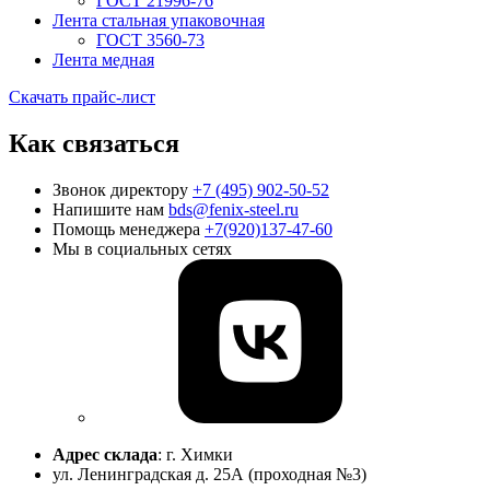
ГОСТ 21996-76
Лента стальная упаковочная
ГОСТ 3560-73
Лента медная
Скачать прайс-лист
Как связаться
Звонок директору
+7 (495) 902-50-52
Напишите нам
bds@fenix-steel.ru
Помощь менеджера
+7(920)137-47-60
Мы в социальных сетях
Адрес склада
: г. Химки
ул. Ленинградская д. 25А (проходная №3)