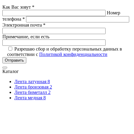
Как Вас зовут *
Номер
телефона *
Электронная почта *
Примечание, если есть
Разрешаю сбор и обработку персональных данных в
соответствии с
Политикой конфиденциальности
Отправить
Каталог
Лента латунная
8
Лента бронзовая
2
Лента биметалл
2
Лента медная
8