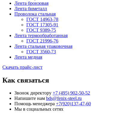
Лента бронзовая
Лента биметалл
Проволока стальная
ГОСТ 14963-78
ГОСТ 17305-91
ГОСТ 9389-75
Лента термообработанная
ГОСТ 21996-76
Лента стальная упаковочная
ГОСТ 3560-73
Лента медная
Скачать прайс-лист
Как связаться
Звонок директору
+7 (495) 902-50-52
Напишите нам
bds@fenix-steel.ru
Помощь менеджера
+7(920)137-47-60
Мы в социальных сетях