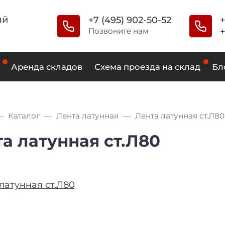
ый
+7 (495) 902-50-52
+
Позвоните нам
+
Аренда складов
Схема проезда на склад
Бл
Каталог
Лента латунная
Лента латунная ст.Л80
а латунная ст.Л80