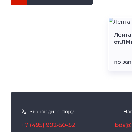
Лента
ст.ЛМ
по зап
К
а
Звонок директору
На
к
с
+7 (495) 902-50-52
bds@f
в