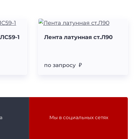
.ЛС59-1
Лента латунная ст.Л90
по запросу ₽
а
Мы в социальных сетях