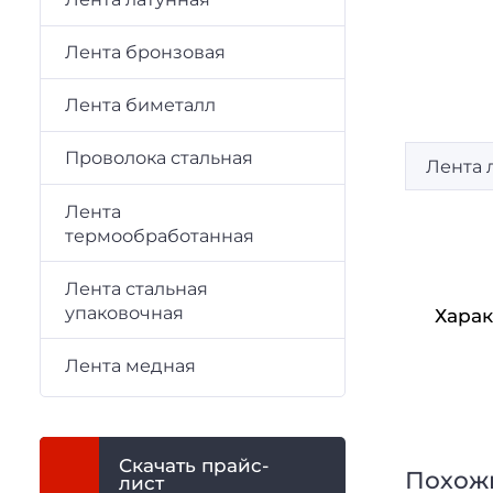
Лента бронзовая
Лента биметалл
Проволока стальная
Лента 
Лента
термообработанная
Лента стальная
упаковочная
Харак
Лента медная
Скачать прайс-
Похож
лист