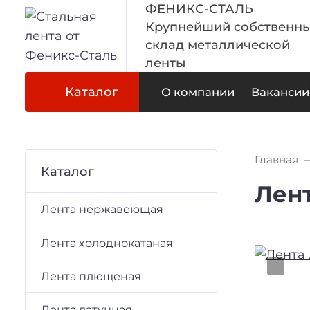
ФЕНИКС-СТАЛЬ
Крупнейший собственн
склад металлической
ленты
Каталог
О компании
Вакансии
Главная
Каталог
Лент
Лента нержавеющая
Лента холоднокатаная
Лента плющеная
Лента латунная