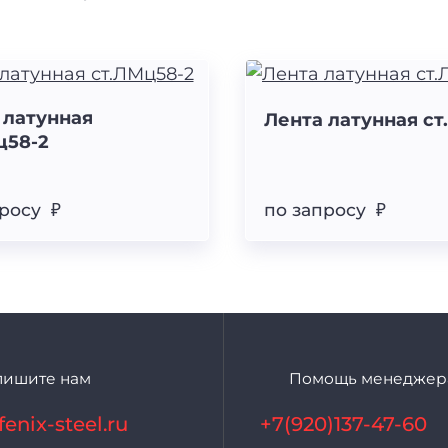
 латунная
Лента латунная ст
ц58-2
росу ₽
по запросу ₽
пишите нам
Помощь менеджер
enix-steel.ru
+7(920)137-47-60