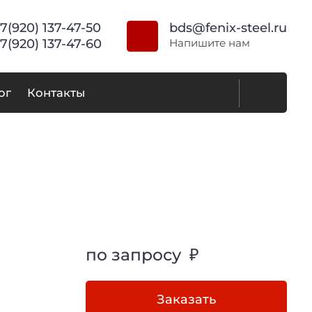
7(920) 137-47-50
bds@fenix-steel.ru
7(920) 137-47-60
Напишите нам
ог
Контакты
по запросу ₽
Заказать