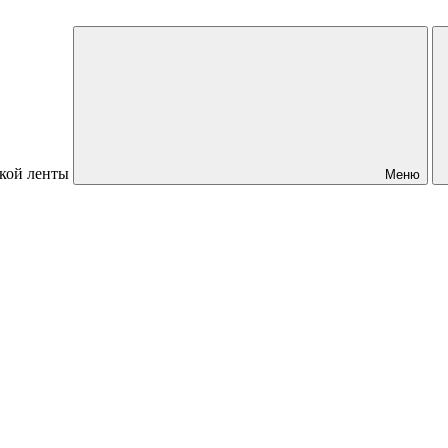
кой ленты
Меню