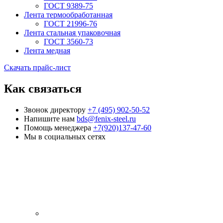
ГОСТ 9389-75
Лента термообработанная
ГОСТ 21996-76
Лента стальная упаковочная
ГОСТ 3560-73
Лента медная
Скачать прайс-лист
Как связаться
Звонок директору
+7 (495) 902-50-52
Напишите нам
bds@fenix-steel.ru
Помощь менеджера
+7(920)137-47-60
Мы в социальных сетях