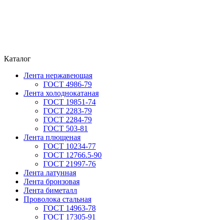
Каталог
Лента нержавеющая
ГОСТ 4986-79
Лента холоднокатаная
ГОСТ 19851-74
ГОСТ 2283-79
ГОСТ 2284-79
ГОСТ 503-81
Лента плющеная
ГОСТ 10234-77
ГОСТ 12766.5-90
ГОСТ 21997-76
Лента латунная
Лента бронзовая
Лента биметалл
Проволока стальная
ГОСТ 14963-78
ГОСТ 17305-91