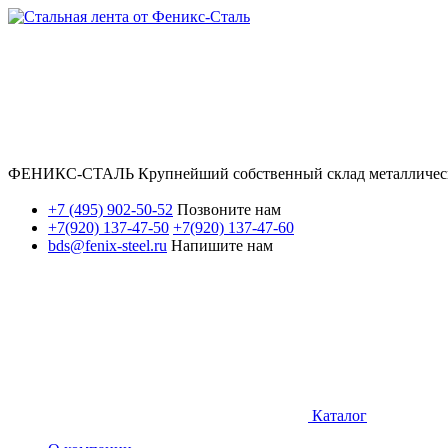
ФЕНИКС-СТАЛЬ Крупнейший собственный склад металличес
+7 (495) 902-50-52
Позвоните нам
+7(920) 137-47-50
+7(920) 137-47-60
bds@fenix-steel.ru
Напишите нам
Каталог