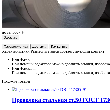
по запросу ₽
Заказать
Характеристики
Доставка
Как купить
Характеристики
Разместите здесь соответствующий контент
Имя Фамилия
При помощи редактора можно добавить ссылки, изображе
Имя Фамилия
При помощи редактора можно добавить ссылки, изображе
Похожие товары
Проволока стальная ст.50 ГОСТ 1730