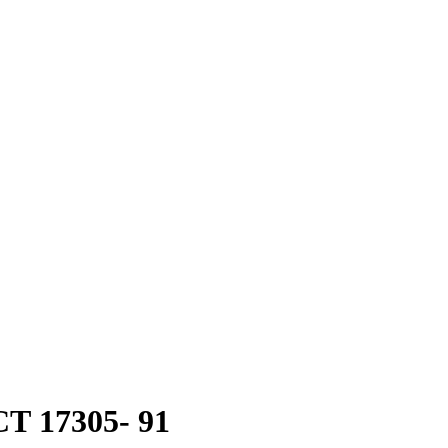
Т 17305- 91