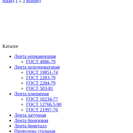
Назад
1
2
3
Вперёд
Каталог
Лента нержавеющая
ГОСТ 4986-79
Лента холоднокатаная
ГОСТ 19851-74
ГОСТ 2283-79
ГОСТ 2284-79
ГОСТ 503-81
Лента плющеная
ГОСТ 10234-77
ГОСТ 12766.5-90
ГОСТ 21997-76
Лента латунная
Лента бронзовая
Лента биметалл
Проволока стальная