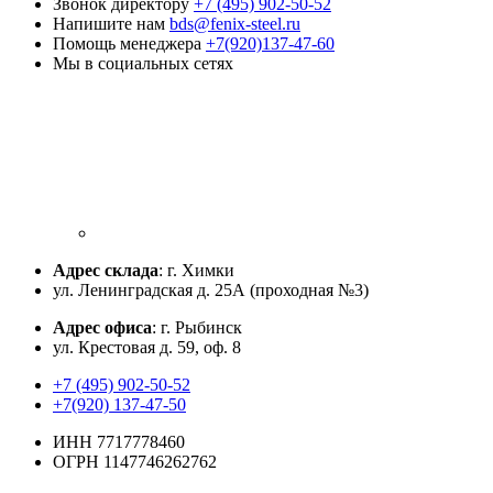
Звонок директору
+7 (495) 902-50-52
Напишите нам
bds@fenix-steel.ru
Помощь менеджера
+7(920)137-47-60
Мы в социальных сетях
Адрес склада
: г. Химки
ул. Ленинградская д. 25А (проходная №3)
Адрес офиса
: г. Рыбинск
ул. Крестовая д. 59, оф. 8
+7 (495) 902-50-52
+7(920) 137-47-50
ИНН 7717778460
ОГРН 1147746262762