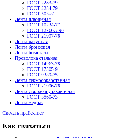
ГОСТ 2283-79
ГОСТ 2284-79
ГОСТ 503-81
Лента плющеная
ГОСТ 10234-77
ГОСТ 12766.5-90
ГОСТ 21997-76
Лента латунная
Лента бронзовая
Лента биметалл
Проволока стальная
ГОСТ 14963-78
ГОСТ 17305-91
ГОСТ 9389-75
Лента термообработанная
ГОСТ 21996-76
Лента стальная упаковочная
ГОСТ 3560-73
Лента медная
Скачать прайс-лист
Как связаться