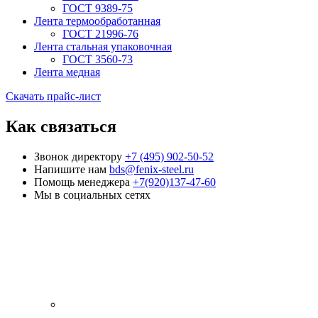
ГОСТ 9389-75
Лента термообработанная
ГОСТ 21996-76
Лента стальная упаковочная
ГОСТ 3560-73
Лента медная
Скачать прайс-лист
Как связаться
Звонок директору
+7 (495) 902-50-52
Напишите нам
bds@fenix-steel.ru
Помощь менеджера
+7(920)137-47-60
Мы в социальных сетях