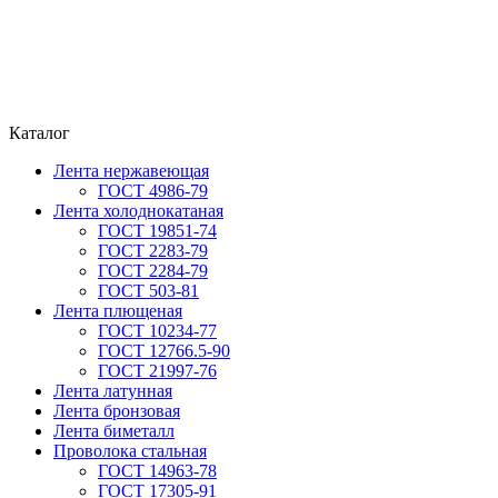
Каталог
Лента нержавеющая
ГОСТ 4986-79
Лента холоднокатаная
ГОСТ 19851-74
ГОСТ 2283-79
ГОСТ 2284-79
ГОСТ 503-81
Лента плющеная
ГОСТ 10234-77
ГОСТ 12766.5-90
ГОСТ 21997-76
Лента латунная
Лента бронзовая
Лента биметалл
Проволока стальная
ГОСТ 14963-78
ГОСТ 17305-91