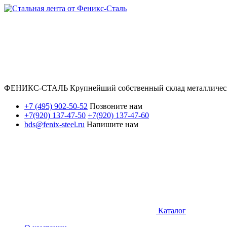
ФЕНИКС-СТАЛЬ Крупнейший собственный склад металличес
+7 (495) 902-50-52
Позвоните нам
+7(920) 137-47-50
+7(920) 137-47-60
bds@fenix-steel.ru
Напишите нам
Каталог