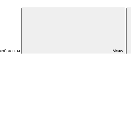
кой ленты
Меню